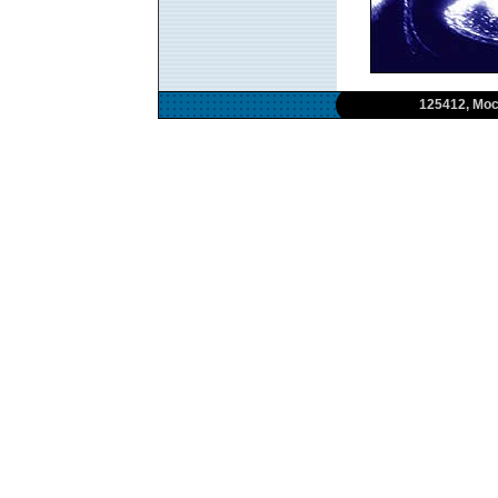
125412, Мос